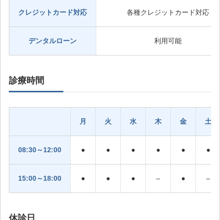
クレジットカード対応
各種クレジットカード対応
デンタルローン
利用可能
診療時間
月
火
水
木
金
土
08:30～12:00
●
●
●
●
●
●
15:00～18:00
●
●
●
–
●
–
休診日