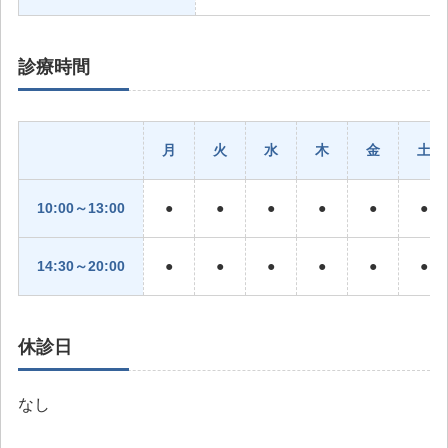
診療時間
月
火
水
木
金
土
10:00～13:00
●
●
●
●
●
●
14:30～20:00
●
●
●
●
●
●
休診日
なし