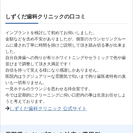
しずくだ歯科クリニックの口コミ
インプラントを検討して初めてお伺いしました。
金額などを含め不安がありましたが、個室のカウンセリングルー
ムに通され丁寧に時間を掛けご説明して頂き踏み切る事が出来ま
した。
自分自身歯への拘りが有りホワイトニングやセラミックで色や歯
並びまで調整して頂き大満足です！
自信を持って笑える様になり感謝しかありません。
医院内はラグジュアリーな雰囲気で匂いまで拘り歯医者特有の臭
いも一切有りません。
一見ホテルのラウンジを思わせる待合室です。
今では定期的にクリーニングに伺い口腔内の事は生涯お任せしよ
うと考えております。
しずくだ歯科クリニック 公式サイト