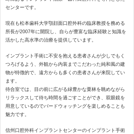
センターです。
現在も松本歯科大学顎顔面口腔外科の臨床教授を務める
所長が2007年に開院し、自らが豊富な臨床経験と知識を
活かした高水準の治療を提供しています。
インプラント手術に不安を抱える患者さんが少しでもく
つろげるよう、外観から内装までこだわった純和風の建
物が特徴的で、遠方からも多くの患者さんが来院してい
ます。
待合室では、目の前に広がる緑豊かな栗林を眺めながら
リラックスして待ち時間を過ごすことができ、双眼鏡を
用意しているのでバードウォッチングを楽しめることも
魅力です。
信州口腔外科インプラントセンターのインプラント手術