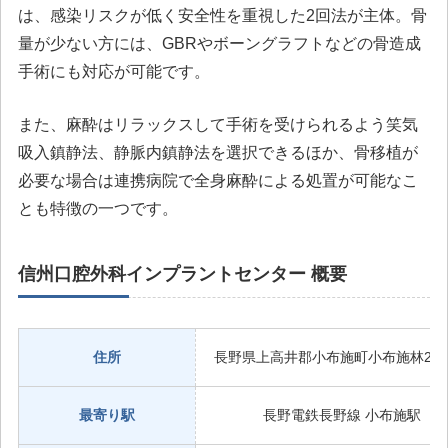
は、感染リスクが低く安全性を重視した2回法が主体。骨
量が少ない方には、GBRやボーングラフトなどの骨造成
手術にも対応が可能です。
また、麻酔はリラックスして手術を受けられるよう笑気
吸入鎮静法、静脈内鎮静法を選択できるほか、骨移植が
必要な場合は連携病院で全身麻酔による処置が可能なこ
とも特徴の一つです。
信州口腔外科インプラントセンター 概要
住所
長野県上高井郡小布施町小布施林2249
最寄り駅
長野電鉄長野線 小布施駅