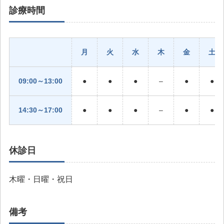
診療時間
月
火
水
木
金
土
09:00～13:00
●
●
●
–
●
●
14:30～17:00
●
●
●
–
●
●
休診日
木曜・日曜・祝日
備考