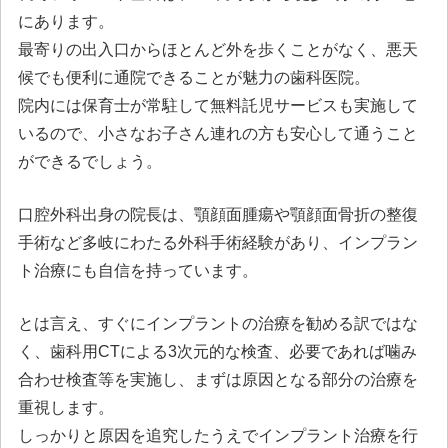
にあります。
最寄りの出入口からほとんど外を歩くことがなく、悪天
候でも便利に通院できることが魅力の歯科医院。
院内には保育士が常駐して無料託児サービスも実施して
いるので、小さなお子さん連れの方も安心して通うこと
ができるでしょう。
口腔外科出身の院長は、顎顔面腫瘍や顎顔面骨折の整復
手術など多岐にわたる外科手術経験があり、インプラン
ト治療にも自信を持っています。
とは言え、すぐにインプラントの治療を勧める訳ではな
く、歯科用CTによる3次元的な検査、必要であれば噛み
合わせ検査等を実施し、まずは原因となる部分の治療を
重視します。
しっかりと原因を追究したうえでインプラント治療を行