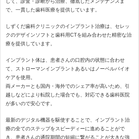
して、診査・診断から治療、徹底したメンテナンスま
で、一貫した歯科医療を提供しています。
しずくだ歯科クリニックのインプラント治療は、セレッ
クのデザインソフトと歯科用CTを組み合わせた精密な治
療を提供しています。
インプラント体は、患者さんの口腔内の状態に合わせ
て、ストローマンインプラントあるいはノーベルバイオ
ケアを使用。
両メーカーとも国内・海外でのシェア率が高いため、引
越しなどにより転院した場合でも、対応できる歯科医院
が多いので安心です。
最新のデジタル機器を駆使することで、インプラント治
療の全てのステップをスピーディーに進めることがで
き、患者さんの通院期間の短縮に繋がることが大きな強