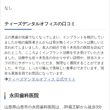
なし
ティーズデンタルオフィスの口コミ
上の奥歯が虫歯でなくなってしまい、インプラントを検討してい
ましたが他の歯医者さんからは骨が無くインプラントは難しいと
言われてしまいました。友人の紹介で佐々木先生の医院を訪ねて
みたところ、こころよくインプラント治療を引き受けていただき
ました。治療中も佐々木先生の分かりやすい説明や、担当スタッ
フの方にサポートしていただき、無理なく通院することができま
した。今では、しっかり噛んで美味しい食事ができています。現
在も家族全員でお世話になっています。
ティーズデンタルオフィス 公式サイト
永田歯科医院
山形県山形市の永田歯科医院は、JR蔵王駅から徒歩3分