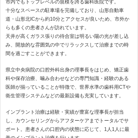
市内でもトップレベルの規模を誇る歯科医院です。
十分なスペースの駐車場を完備しており、山形自動車
道・山形北ICから約10分とアクセスが良いため、市外か
らも多くの患者さんが訪れています。
天井が高くガラス張りの待合室は明るい陽の光が差し込
み、開放的な雰囲気の中でリラックスして治療までの時
間を過ごすことができます。
県立中央病院の口腔外科出身の理事長をはじめ、矯正歯
科や保存治療、噛み合わせなどの専門知識・経験のある
医師が揃っていることが特徴で、世界水準の歯科用CTや
衛生管理システムなどの最新設備も充実しています。
インプラント治療は経験・実績が豊富な理事長が担当
し、カウンセリングからアフターケアまでトータルでサ
ポート。患者さんの口腔内の状態に応じて、1人1人に最
善のインプラント治療を行います。