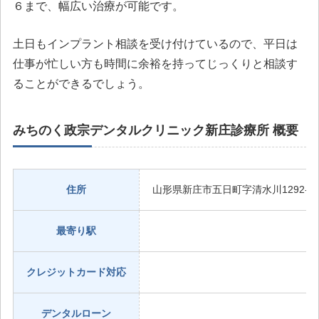
６まで、幅広い治療が可能です。
土日もインプラント相談を受け付けているので、平日は
仕事が忙しい方も時間に余裕を持ってじっくりと相談す
ることができるでしょう。
みちのく政宗デンタルクリニック新庄診療所 概要
住所
山形県新庄市五日町字清水川1292-
最寄り駅
Ｊ
クレジットカード対応
デンタルローン