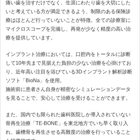
痛い歯を治すだけでなく、生涯にわたり歯を大切にした
いと考えている方が満足できるよう、制限のある保険診
療はほとんど行っていないことが特徴。全ての診療室に
マイクロスコープを完備し、再発が少なく精度の高い治
療を提供しています。
インプラント治療においては、口腔内をトータルに診断
して10年先まで見据えた負担の少ない治療を心掛けてお
り、近年高い注目を浴びている3Dインプラント解析診断
ソフト「BioNa」を使用。
施術前に患者さん自身が精密なシミュレーションデータ
を見ることで、安心して治療を受けることができます。
また、国内でも限られた歯科医院しか導入されていない
骨再生治療「TE-BONE」を東北地方でいち早く取り入
れ、歯槽骨を再生させる高難度の治療を行っていること