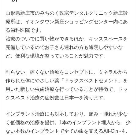
山形県新庄市のみちのく政宗デンタルクリニック新庄診
療所は、イオンタウン新庄ショッピングセンター内にあ
る歯科医院です。
治療のついでに買い物ができるほか、キッズスペースを
完備しているのでお子さん連れの方も通院しやすいな
ど、便利な環境が整っていることが魅力です。
削らない、痛くない治療をコンセプトに、ミネラルから
作られた体にやさしい薬「ドックスベストセメント」を
用いた新しい虫歯治療を行っていることが特徴で、ドッ
クスベスト治療の症例数は日本一を誇ります。
インプラント治療にも対応しており、痛み・腫れが少な
く低価格の治療を提供。1本のインプラント埋入から、少
ない本数のインプラントで全ての歯を支えるAll-Oｎ-４.