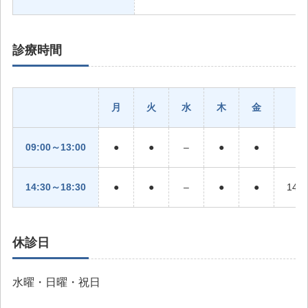
診療時間
月
火
水
木
金
09:00～13:00
●
●
–
●
●
14:30～18:30
●
●
–
●
●
14:
休診日
水曜・日曜・祝日