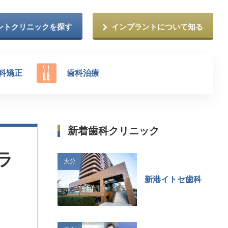
ントクリニックを探す
インプラントについて知る
科矯正
歯科治療
新着歯科クリニック
ラ
大分
新港イトセ歯科