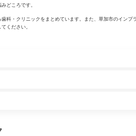
悩みどころです。
る歯科・クリニックをまとめています。また、草加市のインプ
してください。
ク