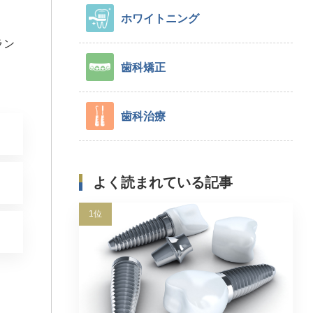
ホワイトニング
ラン
歯科矯正
歯科治療
よく読まれている記事