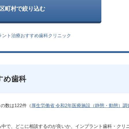
区町村で絞り込む
ラント治療おすすめ歯科クリニック
すめ歯科
の数は122件（
厚生労働省 令和2年医療施設（静態・動態）調
る中で、どこに相談するのが良いか、インプラント歯科・クリ