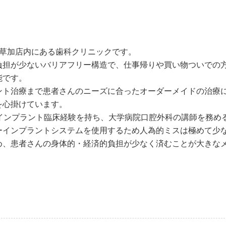
ー草加店内にある歯科クリニックです。
負担が少ないバリアフリー構造で、仕事帰りや買い物ついでの
能です。
ント治療まで患者さんのニーズに合ったオーダーメイドの治療
を心掛けています。
インプラント臨床経験を持ち、大学病院口腔外科の講師を務め
ーインプラントシステムを使用するため人為的ミスは極めて少
め、患者さんの身体的・経済的負担が少なく済むことが大きな