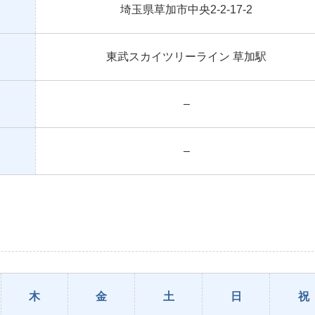
埼玉県草加市中央2-2-17-2
東武スカイツリーライン 草加駅
–
–
木
金
土
日
祝