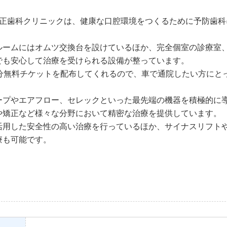
矯正歯科クリニックは、健康な口腔環境をつくるために予防歯科
ルームにはオムツ交換台を設けているほか、完全個室の診療室
でも安心して治療を受けられる設備が整っています。
分無料チケットを配布してくれるので、車で通院したい方にと
ープやエアフロー、セレックといった最先端の機器を積極的に
や矯正など様々な分野において精密な治療を提供しています。
活用した安全性の高い治療を行っているほか、サイナスリフト
療も可能です。